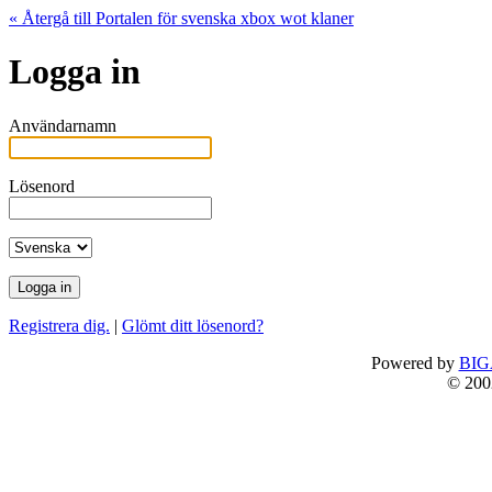
« Återgå till Portalen för svenska xbox wot klaner
Logga in
Användarnamn
Lösenord
Registrera dig.
|
Glömt ditt lösenord?
Powered by
BIG
© 200